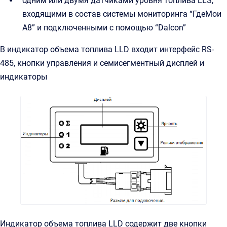
одним или двумя датчиками уровня топлива LLS,
входящими в состав системы мониторинга “ГдеМои
A8” и подключенными с помощью “Dalcon”
В индикатор объема топлива LLD входит интерфейс RS-
485, кнопки управления и семисегментный дисплей и
индикаторы
Индикатор объема топлива LLD содержит две кнопки