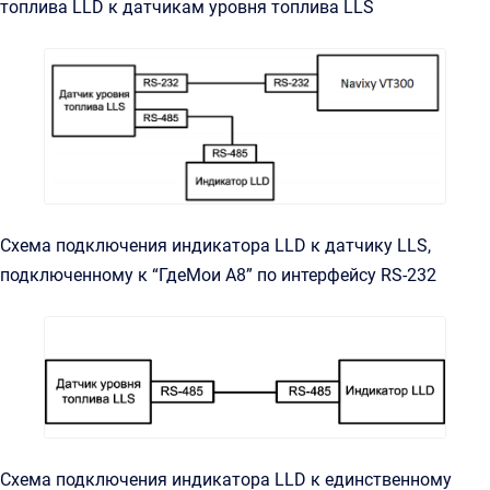
топлива LLD к датчикам уровня топлива LLS
Схема подключения индикатора LLD к датчику LLS,
подключенному к “ГдеМои A8” по интерфейсу RS-232
Схема подключения индикатора LLD к единственному