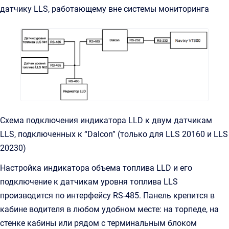
датчику LLS, работающему вне системы мониторинга
Схема подключения индикатора LLD к двум датчикам
LLS, подключенных к “Dalcon” (только для LLS 20160 и LLS
20230)
Настройка индикатора объема топлива LLD и его
подключение к датчикам уровня топлива LLS
производится по интерфейсу RS-485. Панель крепится в
кабине водителя в любом удобном месте: на торпеде, на
стенке кабины или рядом с терминальным блоком