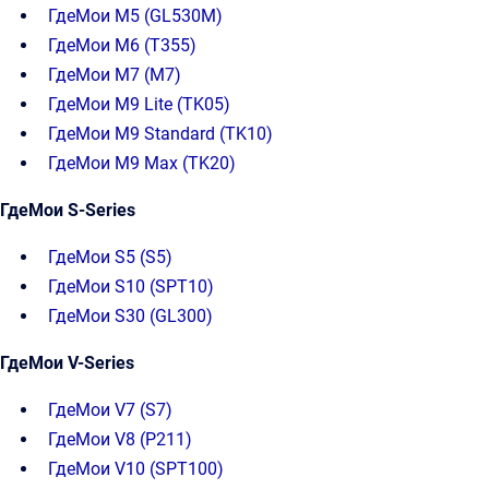
ГдеМои M5 (GL530M)
ГдеМои M6 (T355)
ГдеМои M7 (M7)
ГдеМои М9 Lite (TK05)
ГдеМои М9 Standard (TK10)
ГдеМои М9 Max (TK20)
ГдеМои S-Series
ГдеМои S5 (S5)
ГдеМои S10 (SPT10)
ГдеМои S30 (GL300)
ГдеМои V-Series
ГдеМои V7 (S7)
ГдеМои V8 (P211)
ГдеМои V10 (SPT100)