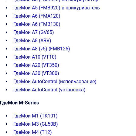
ГдеМои A5 (FMB920) в прикуриватель
ГдеМои A6 (FMA120)
ГдеМои А6 (FMB130)
ГдеМои A7 (GV65)
ГдеМои A8 (ARV)
ГдеМои A8 (v5) (FMB125)
ГдеМои A10 (VT10)
ГдеМои A20 (VT350)
ГдеМои A30 (VT300)
ГдеМои AutoControl (использование)
ГдеМои AutoControl (установка)
ГдеМои M-Series
ГдеМои М1 (TK101)
ГдеМои M3 (GL50B)
ГдеМои М4 (T12)