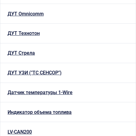
ДУТ Omnicomm
ДУТ Технотон
ДУТ Стрела
ДУТ УЗИ ("ТС СЕНСОР")
Датчик температуры 1-Wire
Индикатор объема топлива
LV-CAN200