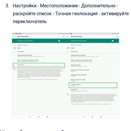
Настройки - Местоположение - Дополнительно -
раскройте список - Точная геолокация - активируйте
переключатель