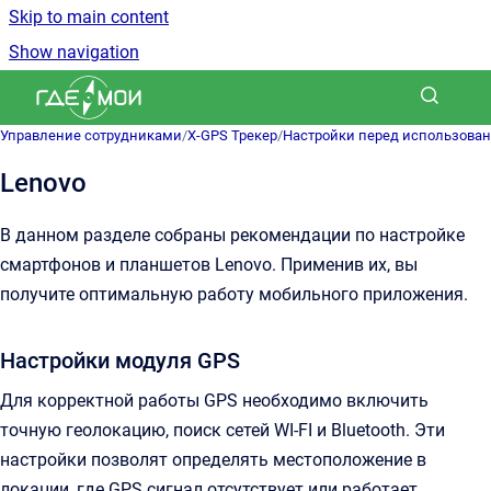
Skip to main content
Show navigation
Go to homepage
Управление сотрудниками
/
X-GPS Трекер
/
Настройки перед использова
Lenovo
В данном разделе собраны рекомендации по настройке
смартфонов и планшетов Lenovo. Применив их, вы
получите оптимальную работу мобильного приложения.
Настройки модуля GPS
Для корректной работы GPS необходимо включить
точную геолокацию, поиск сетей WI-FI и Bluetooth. Эти
настройки позволят определять местоположение в
локации, где GPS сигнал отсутствует или работает