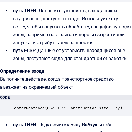
путь THEN
: Данные от устройств, находящихся
внутри зоны, поступают сюда. Используйте эту
ветку, чтобы запускать обработку, специфичную для
зоны, например настраивать пороги скорости или
запускать атрибут таймера простоя.
путь ELSE
: Данные от устройств, находящихся вне
зоны, поступают сюда для стандартной обработки
Определение входа
Выполните действие, когда транспортное средство
въезжает на охраняемый объект:
CODE
enterGeofence(85269 /* Construction site 1 */)
путь THEN
: Подключите к узлу
Вебхук
, чтобы