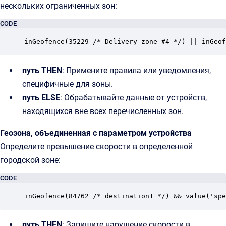
нескольких ограниченных зон:
CODE
inGeofence(35229 /* Delivery zone #4 */) || inGeof
путь THEN
: Примените правила или уведомления,
специфичные для зоны.
путь ELSE
: Обрабатывайте данные от устройств,
находящихся вне всех перечисленных зон.
Геозона, объединенная с параметром устройства
Определите превышение скорости в определенной
городской зоне:
CODE
inGeofence(84762 /* destination1 */) && value('spe
путь THEN
: Запишите нарушение скорости в