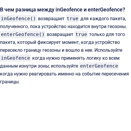
В чем разница между inGeofence и enterGeofence?
inGeofence()
возвращает
true
для каждого пакета,
полученного, пока устройство находится внутри геозоны.
enterGeofence()
возвращает
true
только для того
пакета, который фиксирует момент, когда устройство
пересекло границу геозоны и вошло в нее. Используйте
inGeofence
когда нужно применять логику ко всем
данным изнутри зоны; используйте
enterGeofence
когда нужно реагировать именно на событие пересечения
границы.