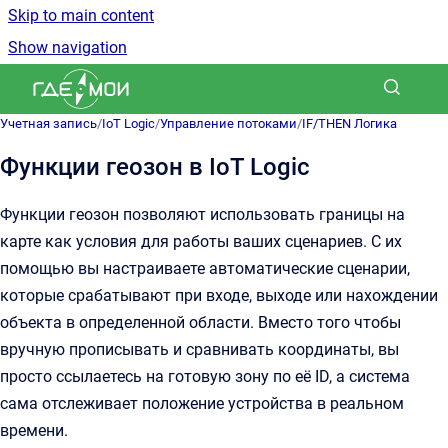
Skip to main content
Show navigation
Go to homepage
Учетная запись
/
IoT Logic
/
Управление потоками
/
IF/THEN Логика
Функции геозон в IoT Logic
Функции геозон позволяют использовать границы на
карте как условия для работы ваших сценариев. С их
помощью вы настраиваете автоматические сценарии,
которые срабатывают при входе, выходе или нахождении
объекта в определенной области. Вместо того чтобы
вручную прописывать и сравнивать координаты, вы
просто ссылаетесь на готовую зону по её ID, а система
сама отслеживает положение устройства в реальном
времени.