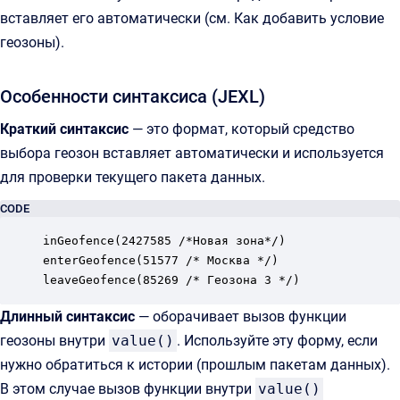
вставляет его автоматически (см. Как добавить условие
геозоны).
Особенности синтаксиса (JEXL)
Краткий синтаксис
— это формат, который средство
выбора геозон вставляет автоматически и используется
для проверки текущего пакета данных.
CODE
inGeofence(2427585 /*Новая зона*/)

enterGeofence(51577 /* Москва */)

leaveGeofence(85269 /* Геозона 3 */)
Длинный синтаксис
— оборачивает вызов функции
геозоны внутри
value()
. Используйте эту форму, если
нужно обратиться к истории (прошлым пакетам данных).
В этом случае вызов функции внутри
value()