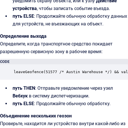
уведомить охрану объекта, или к узлу
Действие
устройства
, чтобы записать событие въезда.
путь ELSE
: Продолжайте обычную обработку данных
для устройств, не въезжающих на объект.
Определение выхода
Определите, когда транспортное средство покидает
разрешенную сервисную зону в рабочее время:
CODE
leaveGeofence(51577 /* Austin Warehouse */) && val
путь THEN
: Отправьте уведомление через узел
Вебхук
в систему диспетчеризации.
путь ELSE
: Продолжайте обычную обработку.
Объединение нескольких геозон
Проверьте, находится ли устройство внутри какой-либо из