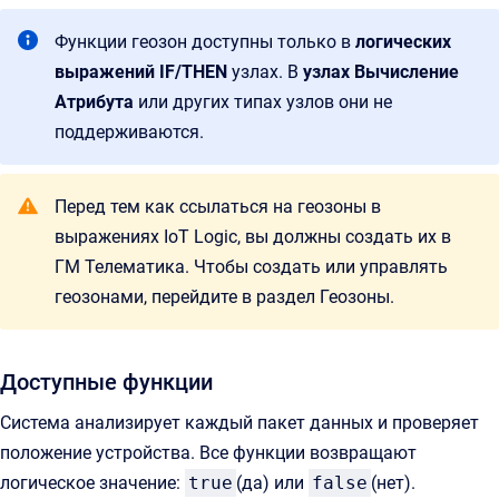
Функции геозон доступны только в
логических
выражений IF/THEN
узлах. В
узлах Вычисление
Атрибута
или других типах узлов они не
поддерживаются.
Перед тем как ссылаться на геозоны в
выражениях IoT Logic, вы должны создать их в
ГМ Телематика. Чтобы создать или управлять
геозонами, перейдите в раздел Геозоны.
Доступные функции
Система анализирует каждый пакет данных и проверяет
положение устройства. Все функции возвращают
логическое значение:
true
(да) или
false
(нет).