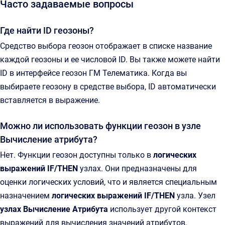
Часто задаваемые вопросы
Где найти ID геозоны?
Средство выбора геозон отображает в списке название
каждой геозоны и ее числовой ID. Вы также можете найти
ID в интерфейсе геозон ГМ Телематика. Когда вы
выбираете геозону в средстве выбора, ID автоматически
вставляется в выражение.
Можно ли использовать функции геозон в узле
Вычисление атрибута?
Нет. Функции геозон доступны только в
логических
выражений IF/THEN
узлах. Они предназначены для
оценки логических условий, что и является специальным
назначением
логических выражений IF/THEN
узла. Узел
узлах Вычисление Атрибута
использует другой контекст
выражений для вычисления значений атрибутов.