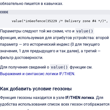
обязательно пишется в кавычках.
CODE
value("inGeofence(35229 /* Delivery zone #4 */)", 
Параметры следуют той же схеме, что и
value()
функция, используемая для атрибутов устройства: второй
параметр — это исторический индекс (0 для текущего
значения, 1 для предыдущего и так далее), а третий —
фильтр достоверности.
Для получения сведений о
value()
функции см.
Выражения и синтаксис логики IF/THEN
.
Как добавить условие геозоны
Функция геозоны находится в узле
IF/THEN логика
. Для
удобства использования список всех геозон отображается